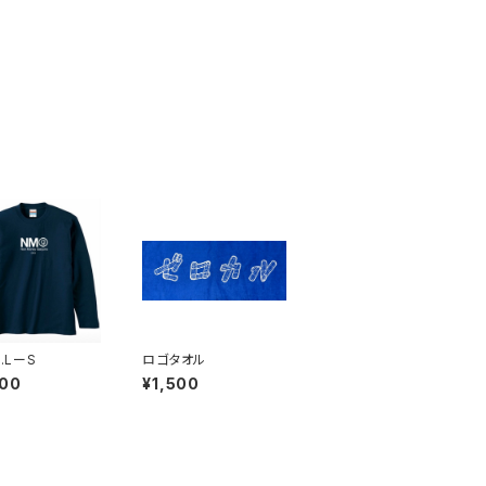
G.LーS
ロゴタオル
000
¥1,500