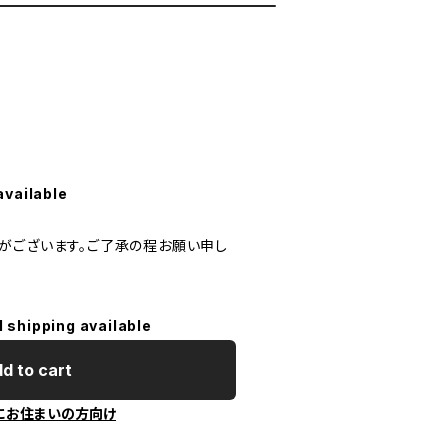
available
がございます。ご了承の程お願い申し
l shipping available
d to cart
にお住まいの方向け